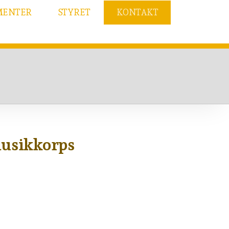
MENTER
STYRET
KONTAKT
usikkorps