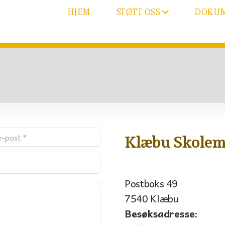
HJEM
DOKU
STØTT OSS
Klæbu Skolem
Postboks 49
7540 Klæbu
Besøksadresse
: